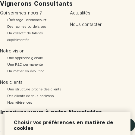
Vignerons Consultants
Qui sommes-nous ?
Actualités
L’héritage Derenoncourt
Nous contacter
Des racines bordelaises
Un collectif de talents
expérimentés
Notre vision
Une approche globale
Une R&D permanente
Un métier en évolution
Nos clients
Une structure proche des clients
Des clients de tous horizons
Nos références
Inscrivez-vous à notre Newsletter
Choisir vos préférences en matière de
S'inscrire
cookies