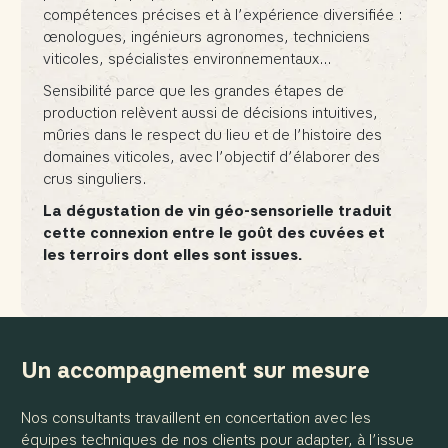
compétences précises et à l’expérience diversifiée :
œnologues, ingénieurs agronomes, techniciens
viticoles, spécialistes environnementaux…
Sensibilité parce que les grandes étapes de
production relèvent aussi de décisions intuitives,
mûries dans le respect du lieu et de l’histoire des
domaines viticoles, avec l’objectif d’élaborer des
crus singuliers.
La dégustation de vin géo-sensorielle traduit
cette connexion entre le goût des cuvées et
les terroirs dont elles sont issues.
Un accompagnement sur mesure
Nos consultants travaillent en concertation avec les
équipes techniques de nos clients pour adapter, à l’issue