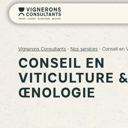
Vignerons Consultants
-
Nos services
-
Conseil en V
CONSEIL EN
VITICULTURE 
ŒNOLOGIE