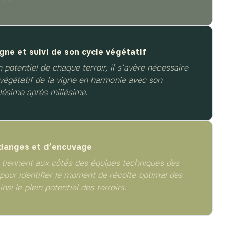
gne et suivi de son cycle végétatif
n potentiel de chaque terroir, il s’avère nécessaire
 végétatif de la vigne en harmonie avec son
lésime après millésime.
ndanges et d’encuvage
 tiennent aux côtés des équipes techniques des
pour identifier le moment de récolte optimal des
insi le plein potentiel des terroirs.