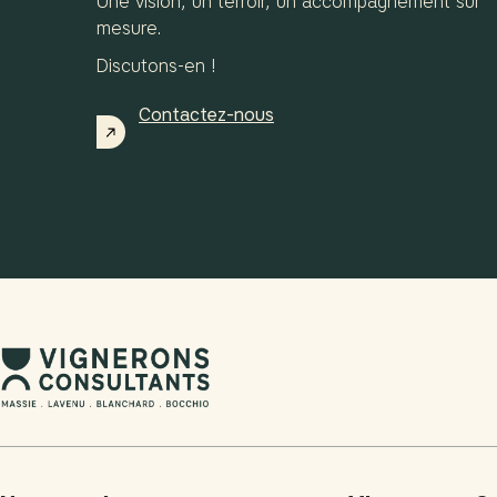
Une vision, un terroir, un accompagnement sur
mesure.
Discutons-en !
Contactez-nous