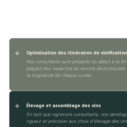
Optimisation des itinéraires de vinification
Nos consultants sont présents du début à la fin 
plaçant leur expertise au service de protocoles
la singularité de chaque cuvée.
Élevage et assemblage des vins
En tant que vignerons consultants, nos œnologu
rigueur et précision aux choix d’élevage des vins