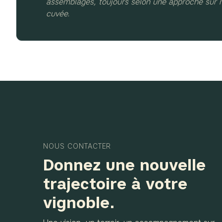
assemblages, toujours selon une approche sur
cuvée.
NOUS CONTACTER
Donnez une nouvelle
trajectoire à votre
vignoble.