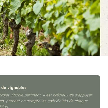
n de vignobles
rojet viticole pertinent, il est précieux de s’appuyer
des, prenant en compte les spécificités de chaque
ision.