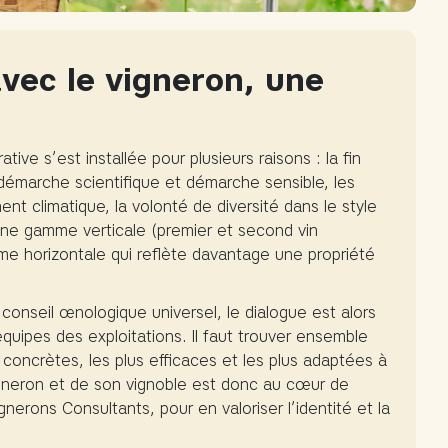
avec le vigneron, une
ive s’est installée pour plusieurs raisons : la fin
démarche scientifique et démarche sensible, les
t climatique, la volonté de diversité dans le style
une gamme verticale (premier et second vin
 horizontale qui reflète davantage une propriété
e conseil œnologique universel, le dialogue est alors
quipes des exploitations. Il faut trouver ensemble
s concrètes, les plus efficaces et les plus adaptées à
gneron et de son vignoble est donc au cœur de
erons Consultants, pour en valoriser l’identité et la