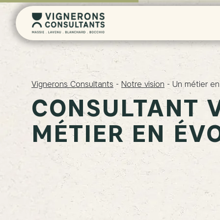
Vignerons Consultants
-
Notre vision
-
Un métier en
CONSULTANT V
MÉTIER EN ÉV