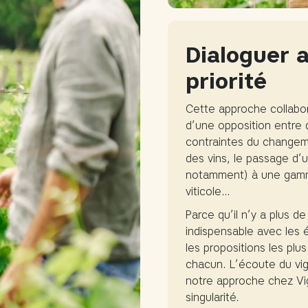
Dialoguer 
priorité
Cette approche collaborat
d’une opposition entre 
contraintes du changemen
des vins, le passage d’
notamment) à une gamme
viticole…
Parce qu’il n’y a plus d
indispensable avec les é
les propositions les plu
chacun. L’écoute du vi
notre approche chez Vign
singularité.