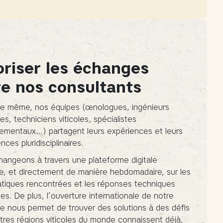
oriser les échanges
re nos consultants
ne même, nos équipes (œnologues, ingénieurs
s, techniciens viticoles, spécialistes
ementaux…) partagent leurs expériences et leurs
ces pluridisciplinaires.
angeons à travers une plateforme digitale
 et directement de manière hebdomadaire, sur les
tiques rencontrées et les réponses techniques
es. De plus, l’ouverture internationale de notre
se nous permet de trouver des solutions à des défis
tres régions viticoles du monde connaissent déjà,