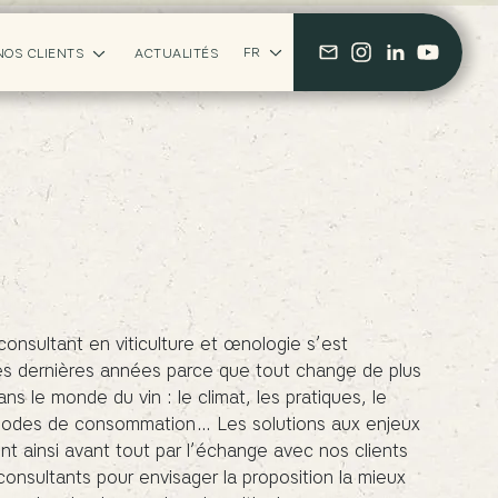
FR
NOS CLIENTS
ACTUALITÉS
FR
EN
IT
consultant en viticulture et œnologie s’est
es dernières années parce que tout change de plus
ans le monde du vin : le climat, les pratiques, le
modes de consommation… Les solutions aux enjeux
nt ainsi avant tout par l’échange avec nos clients
consultants pour envisager la proposition la mieux