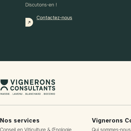
Discutons-en !
Contactez-nous
Nos services
Vignerons C
Conseil en Viticulture & Œnologie
Qui sommes-nous