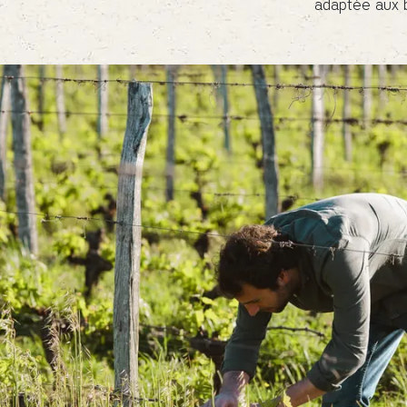
adaptée aux b