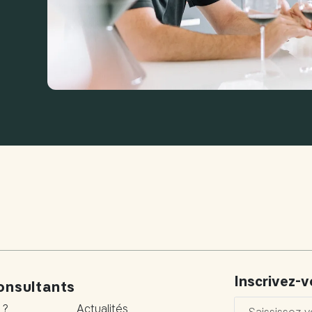
Inscrivez-
onsultants
 ?
Actualités