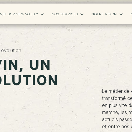
QUI SOMMES-NOUS ?
NOS SERVICES
NOTRE VISION
 évolution
IN, UN
OLUTION
Le métier de 
transformé c
en plus vite d
marché, les 
actuels passe
et entre nos 