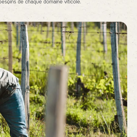
esoins de chaque domaine viticole.